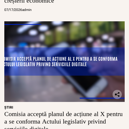
creșterii economice
07/17/2026
admin
ŞTIRI
Comisia acceptă planul de acțiune al X pentru
a se conforma Actului legislativ privind
serviciile digitale