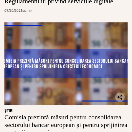
Regulamentului privind serviciile digitale
07/20/2026
admin
ŞTIRI
Comisia prezintă măsuri pentru consolidarea
sectorului bancar european și pentru sprijinirea