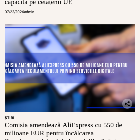
capacita pe cetățenii UE
07/22/2026
admin
ŞTIRI
Comisia amendează AliExpress cu 550 de
milioane EUR pentru încălcarea