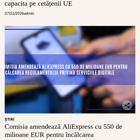
capacita pe cetățenii UE
07/22/2026
admin
ŞTIRI
Comisia amendează AliExpress cu 550 de
milioane EUR pentru încălcarea