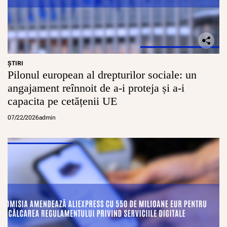
ŞTIRI
Pilonul european al drepturilor sociale: un
angajament reînnoit de a-i proteja și a-i
capacita pe cetățenii UE
07/22/2026
admin