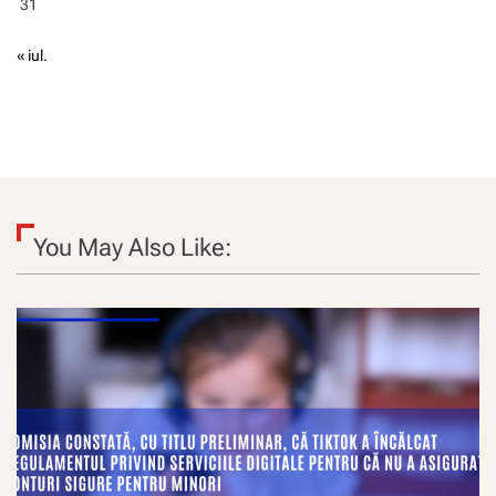
31
« iul.
You May Also Like: