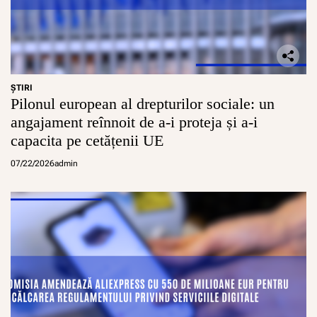
ŞTIRI
Pilonul european al drepturilor sociale: un
angajament reînnoit de a-i proteja și a-i
capacita pe cetățenii UE
07/22/2026
admin