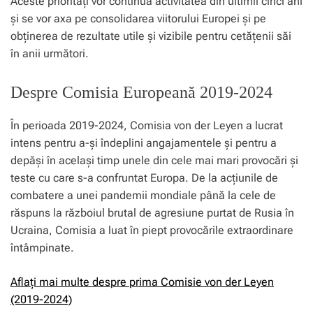
Aceste priorități vor continua activitatea din ultimii cinci ani
și se vor axa pe consolidarea viitorului Europei și pe
obținerea de rezultate utile și vizibile pentru cetățenii săi
în anii următori.
Despre Comisia Europeană 2019-2024
În perioada 2019-2024, Comisia von der Leyen a lucrat
intens pentru a-și îndeplini angajamentele și pentru a
depăși în același timp unele din cele mai mari provocări și
teste cu care s-a confruntat Europa. De la acțiunile de
combatere a unei pandemii mondiale până la cele de
răspuns la războiul brutal de agresiune purtat de Rusia în
Ucraina, Comisia a luat în piept provocările extraordinare
întâmpinate.
Aflați mai multe despre prima Comisie von der Leyen
(2019-2024)