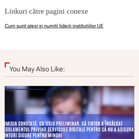
Linkuri către pagini conexe
Cum sunt aleși și numiți liderii instituțiilor UE
You May Also Like: