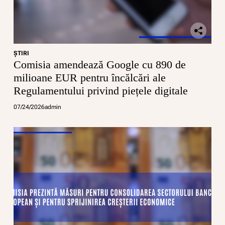
ŞTIRI
Comisia amendează Google cu 890 de
milioane EUR pentru încălcări ale
Regulamentului privind piețele digitale
07/24/2026
admin