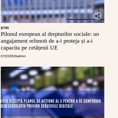
ŞTIRI
Pilonul european al drepturilor sociale: un
angajament reînnoit de a-i proteja și a-i
capacita pe cetățenii UE
07/22/2026
admin