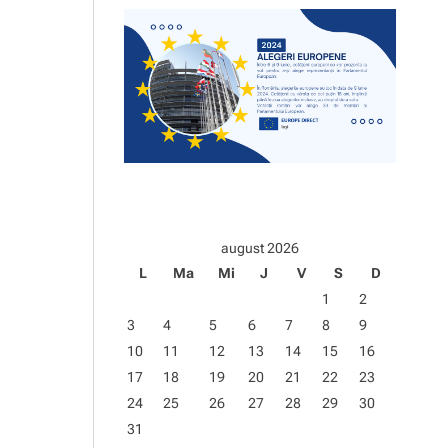
d
e
august 2026
L
Ma
Mi
J
V
S
D
1
2
3
4
5
6
7
8
9
10
11
12
13
14
15
16
17
18
19
20
21
22
23
24
25
26
27
28
29
30
31