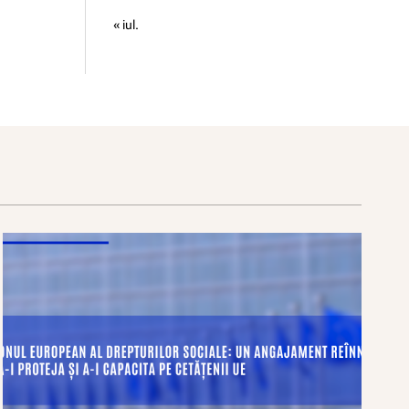
« iul.