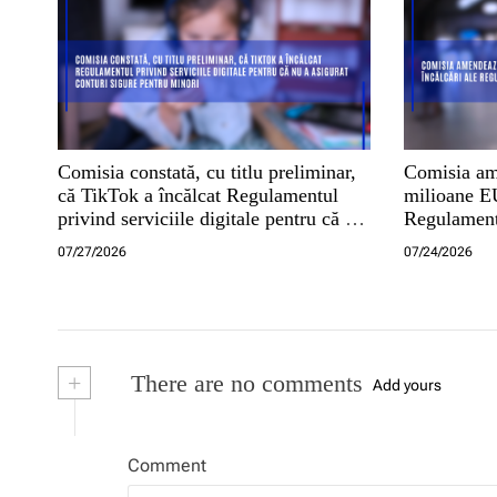
Comisia constată, cu titlu preliminar,
Comisia am
că TikTok a încălcat Regulamentul
milioane EU
privind serviciile digitale pentru că nu
Regulamentu
a asigurat conturi sigure pentru minori
digitale
07/27/2026
07/24/2026
+
There are no comments
Add yours
Comment