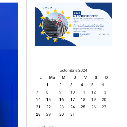
d
e
octombrie 2024
L
Ma
Mi
J
V
S
D
1
2
3
4
5
6
7
8
9
10
11
12
13
14
15
16
17
18
19
20
21
22
23
24
25
26
27
28
29
30
31