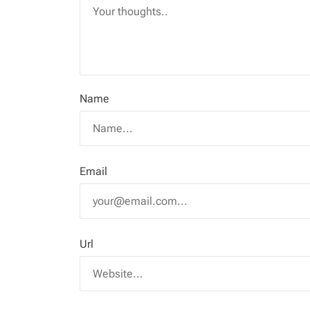
Name
Email
Url