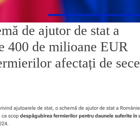
mă de ajutor de stat a
de 400 de milioane EUR
rmierilor afectați de sece
ivind ajutoarele de stat, o schemă de ajutor de stat a României
d ca scop
despăgubirea fermierilor pentru daunele suferite în
024.