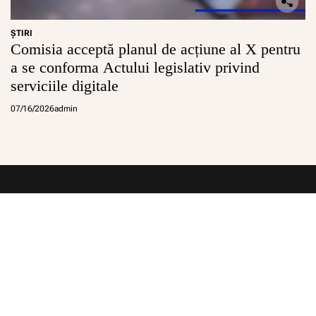
ŞTIRI
Comisia acceptă planul de acțiune al X pentru
a se conforma Actului legislativ privind
serviciile digitale
07/16/2026
admin