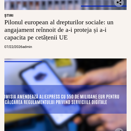
ŞTIRI
Pilonul european al drepturilor sociale: un
angajament reînnoit de a-i proteja și a-i
capacita pe cetățenii UE
07/22/2026
admin