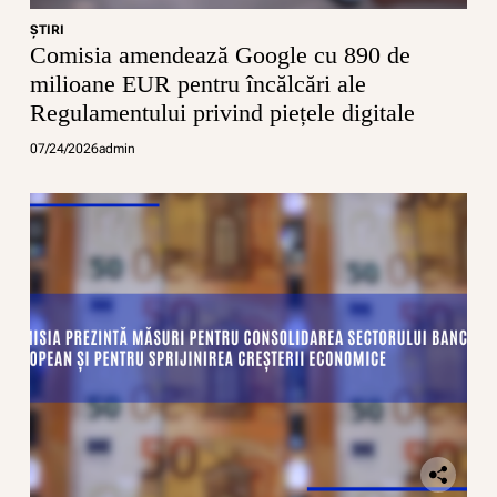
ŞTIRI
Comisia amendează Google cu 890 de
milioane EUR pentru încălcări ale
Regulamentului privind piețele digitale
07/24/2026
admin