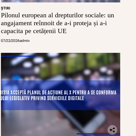
ŞTIRI
Pilonul european al drepturilor sociale: un
angajament reînnoit de a-i proteja și a-i
capacita pe cetățenii UE
07/22/2026
admin