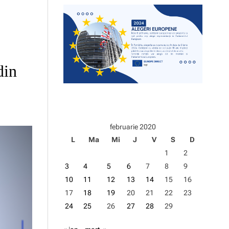
d
e
din
februarie 2020
L
Ma
Mi
J
V
S
D
1
2
3
4
5
6
7
8
9
10
11
12
13
14
15
16
17
18
19
20
21
22
23
24
25
26
27
28
29