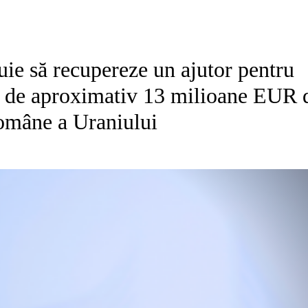
uie să recupereze un ajutor pentru
re de aproximativ 13 milioane EUR 
omâne a Uraniului