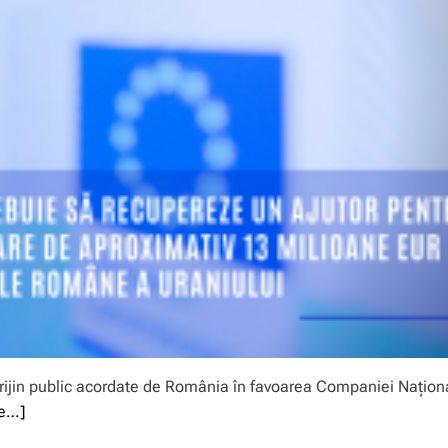
rijin public acordate de România în favoarea Companiei Națion
e…]