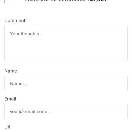
Comment
Name
Email
Url