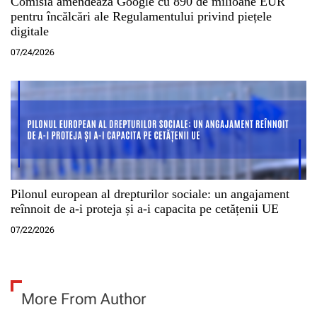
Comisia amendează Google cu 890 de milioane EUR
pentru încălcări ale Regulamentului privind piețele
digitale
07/24/2026
Pilonul european al drepturilor sociale: un angajament
reînnoit de a-i proteja și a-i capacita pe cetățenii UE
07/22/2026
More From Author