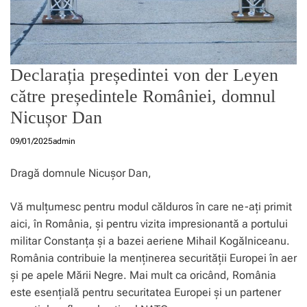
Declarația președintei von der Leyen
către președintele României, domnul
Nicușor Dan
09/01/2025
admin
Dragă domnule Nicușor Dan,
Vă mulțumesc pentru modul călduros în care ne-ați primit
aici, în România, și pentru vizita impresionantă a portului
militar Constanța și a bazei aeriene Mihail Kogălniceanu.
România contribuie la menținerea securității Europei în aer
și pe apele Mării Negre. Mai mult ca oricând, România
este esențială pentru securitatea Europei și un partener