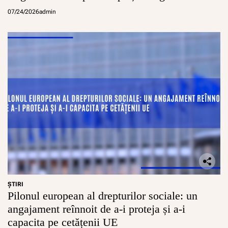
07/24/2026
admin
ŞTIRI
Pilonul european al drepturilor sociale: un
angajament reînnoit de a-i proteja și a-i
capacita pe cetățenii UE