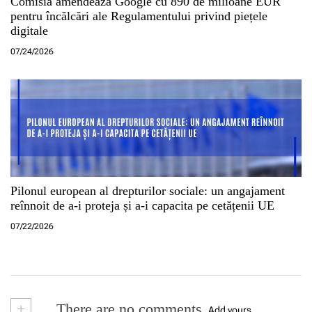
Comisia amendează Google cu 890 de milioane EUR
pentru încălcări ale Regulamentului privind piețele
digitale
07/24/2026
Pilonul european al drepturilor sociale: un angajament
reînnoit de a-i proteja și a-i capacita pe cetățenii UE
07/22/2026
+
There are no comments
Add yours