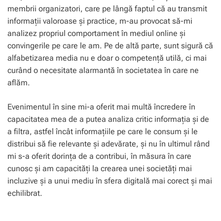
membrii organizatori, care pe lângă faptul că au transmit
informații valoroase și practice, m-au provocat să-mi
analizez propriul comportament în mediul online și
convingerile pe care le am. Pe de altă parte, sunt sigură că
alfabetizarea media nu e doar o competență utilă, ci mai
curând o necesitate alarmantă în societatea în care ne
aflăm.
Evenimentul în sine mi-a oferit mai multă încredere în
capacitatea mea de a putea analiza critic informația și de
a filtra, astfel încât informațiile pe care le consum și le
distribui să fie relevante și adevărate, și nu în ultimul rând
mi s-a oferit dorința de a contribui, în măsura în care
cunosc și am capacități la crearea unei societăți mai
incluzive și a unui mediu în sfera digitală mai corect și mai
echilibrat.