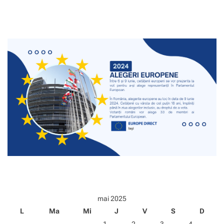
mai 2025
L
Ma
Mi
J
V
S
D