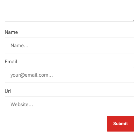
Name
Email
Url