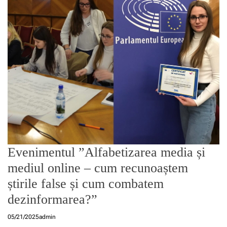
Evenimentul ”Alfabetizarea media și
mediul online – cum recunoaștem
știrile false și cum combatem
dezinformarea?”
05/21/2025
admin