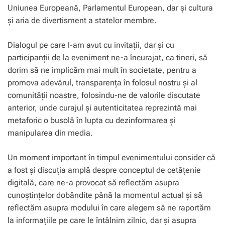
Uniunea Europeană, Parlamentul European, dar și cultura
și aria de divertisment a statelor membre.
Dialogul pe care l-am avut cu invitații, dar și cu
participanții de la eveniment ne-a încurajat, ca tineri, să
dorim să ne implicăm mai mult în societate, pentru a
promova adevărul, transparența în folosul nostru și al
comunității noastre, folosindu-ne de valorile discutate
anterior, unde curajul și autenticitatea reprezintă mai
metaforic o busolă în lupta cu dezinformarea și
manipularea din media.
Un moment important în timpul evenimentului consider că
a fost și discuția amplă despre conceptul de cetățenie
digitală, care ne-a provocat să reflectăm asupra
cunoștințelor dobândite până la momentul actual și să
reflectăm asupra modului în care alegem să ne raportăm
la informațiile pe care le întâlnim zilnic, dar și asupra