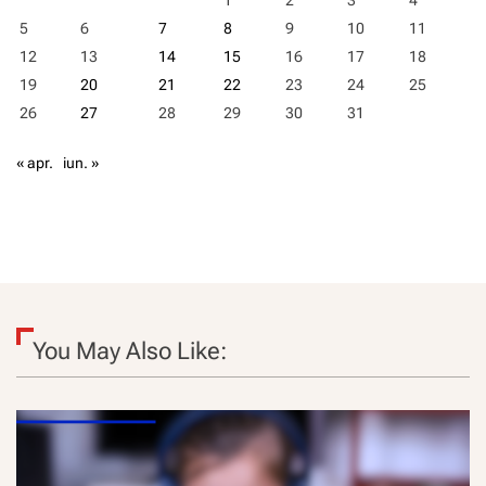
1
2
3
4
5
6
7
8
9
10
11
12
13
14
15
16
17
18
19
20
21
22
23
24
25
26
27
28
29
30
31
« apr.
iun. »
You May Also Like: