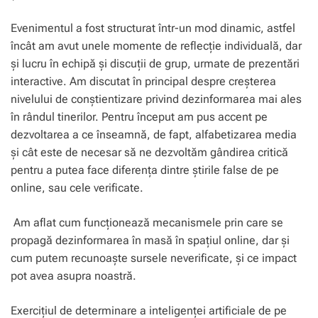
Evenimentul a fost structurat într-un mod dinamic, astfel
încât am avut unele momente de reflecție individuală, dar
și lucru în echipă și discuții de grup, urmate de prezentări
interactive. Am discutat în principal despre creșterea
nivelului de conștientizare privind dezinformarea mai ales
în rândul tinerilor. Pentru început am pus accent pe
dezvoltarea a ce înseamnă, de fapt, alfabetizarea media
și cât este de necesar să ne dezvoltăm gândirea critică
pentru a putea face diferența dintre știrile false de pe
online, sau cele verificate.
Am aflat cum funcționează mecanismele prin care se
propagă dezinformarea în masă în spațiul online, dar și
cum putem recunoaște sursele neverificate, și ce impact
pot avea asupra noastră.
Exercițiul de determinare a inteligenței artificiale de pe