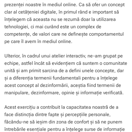
prezenței noastre în mediul online. Ca să ofer un concept
clar al cetățeniei digitale, în primul rând e important să
înțelegem că aceasta nu se rezumă doar la utilizarea
tehnologiei, ci mai curând este un complex de
competențe, de valori care ne definește comportamentul
pe care îl avem în mediul online.
Ulterior, în cadrul unui atelier interactiv, ne-am grupat pe
echipe, astfel încât să evidențiem că suntem o comunitate
unită și am primit sarcina de a defini unele concepte, dar
și a diferenția termenii fundamentali pentru a înțelege
acest concept al dezinformării, aceștia fiind termenii de
manipulare, dezinformare, opinie și informație verificată.
Acest exercițiu a contribuit la capacitatea noastră de a
face distincția dintre fapte și percepțiile personale,
făcându-ne să ieșim din zona de confort și să ne punem
întrebările esențiale pentru a înțelege surse de informație