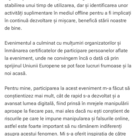
stabilirea unui timp de utilizarea, dar și identificarea unor
activități suplimentare în mediul offline pentru a fi implicați
în continuă dezvoltare și mișcare, benefică stării noastre
de bine.
Evenimentul a culminat cu mulțumiri organizatorilor și
înmânarea certificatelor de participare persoanelor aflate
la eveniment, unde ne convingem încă o dată că prin
sprijinul Uniunii Europene se pot face lucruri frumoase și la
noi acasă.
Pentru mine, participarea la acest eveniment m-a făcut să
conștientizez mai mult, cât de rapid s-a dezvoltat și a
avansat lumea digitală, fiind prinsă în mrejele manipulării
aproape la fiecare pas, mai ales dacă nu ești conștient de
riscurile pe care le impune manipularea și falsurile online,
astfel este foarte important să nu rămânem indiferenți
asupra acestui fenomen. Mi s-a oferit inspirația de către