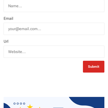
Email
Url