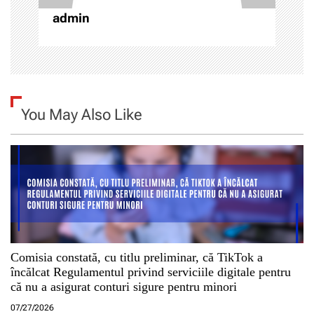
o
admin
l
e
You May Also Like
Comisia constată, cu titlu preliminar, că TikTok a
încălcat Regulamentul privind serviciile digitale pentru
că nu a asigurat conturi sigure pentru minori
07/27/2026