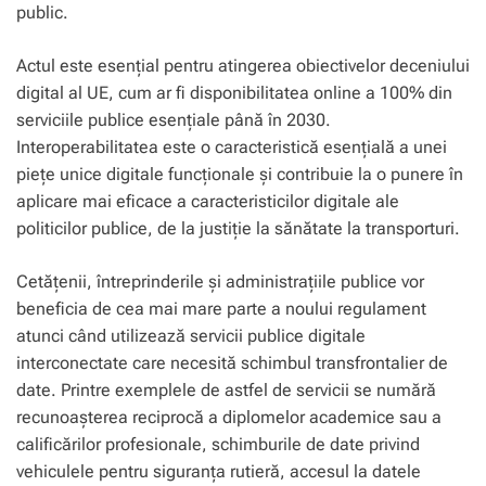
public.
Actul este esențial pentru atingerea obiectivelor deceniului
digital al UE, cum ar fi disponibilitatea online a 100% din
serviciile publice esențiale până în 2030.
Interoperabilitatea este o caracteristică esențială a unei
piețe unice digitale funcționale și contribuie la o punere în
aplicare mai eficace a caracteristicilor digitale ale
politicilor publice, de la justiție la sănătate la transporturi.
Cetățenii, întreprinderile și administrațiile publice vor
beneficia de cea mai mare parte a noului regulament
atunci când utilizează servicii publice digitale
interconectate care necesită schimbul transfrontalier de
date. Printre exemplele de astfel de servicii se numără
recunoașterea reciprocă a diplomelor academice sau a
calificărilor profesionale, schimburile de date privind
vehiculele pentru siguranța rutieră, accesul la datele