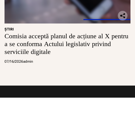
ŞTIRI
Comisia acceptă planul de acțiune al X pentru
a se conforma Actului legislativ privind
serviciile digitale
07/16/2026
admin