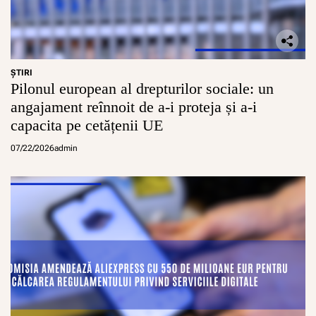
ŞTIRI
Pilonul european al drepturilor sociale: un
angajament reînnoit de a-i proteja și a-i
capacita pe cetățenii UE
07/22/2026
admin