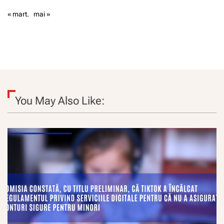
« mart.
mai »
You May Also Like: