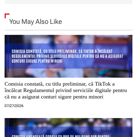
e
You May Also Like
Comisia constată, cu titlu preliminar, că TikTok a
încălcat Regulamentul privind serviciile digitale pentru
că nu a asigurat conturi sigure pentru minori
07/27/2026