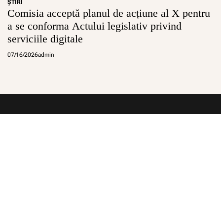
ŞTIRI
Comisia acceptă planul de acțiune al X pentru
a se conforma Actului legislativ privind
serviciile digitale
07/16/2026
admin