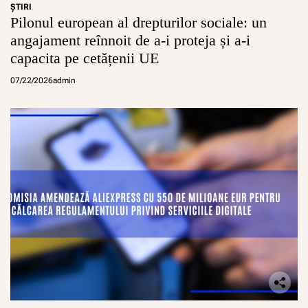
ŞTIRI
Pilonul european al drepturilor sociale: un
angajament reînnoit de a-i proteja și a-i
capacita pe cetățenii UE
07/22/2026
admin