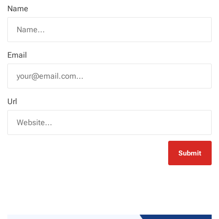
Name
Email
Url