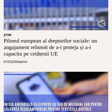
ŞTIRI
Pilonul european al drepturilor sociale: un
angajament reînnoit de a-i proteja și a-i
capacita pe cetățenii UE
07/22/2026
admin