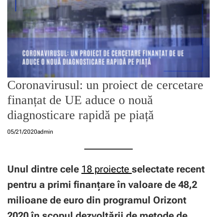
Coronavirusul: un proiect de cercetare
finanțat de UE aduce o nouă
diagnosticare rapidă pe piață
05/21/2020
admin
Unul dintre cele
18 proiecte
selectate recent
pentru a primi finanțare în valoare de 48,2
milioane de euro din programul Orizont
2020 în scopul dezvoltării de metode de