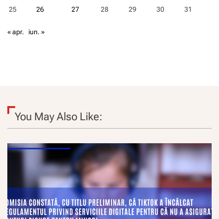
25
26
27
28
29
30
31
« apr.
iun. »
You May Also Like: