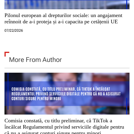
Pilonul european al drepturilor sociale: un angajament
reînnoit de a-i proteja și a-i capacita pe cetățenii UE
07/22/2026
More From Author
Comisia constată, cu titlu preliminar, că TikTok a
încălcat Regulamentul privind serviciile digitale pentru
că nu a asigurat conturi sigure pentru minori