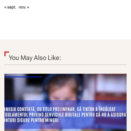
« sept.
nov. »
You May Also Like: