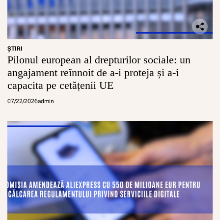
ŞTIRI
Pilonul european al drepturilor sociale: un
angajament reînnoit de a-i proteja și a-i
capacita pe cetățenii UE
07/22/2026
admin