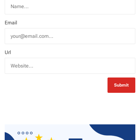
Email
Url