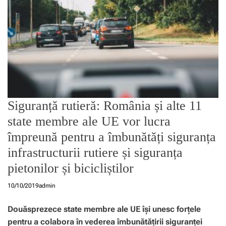
Siguranță rutieră: România și alte 11
state membre ale UE vor lucra
împreună pentru a îmbunătăți siguranța
infrastructurii rutiere și siguranța
pietonilor și bicicliștilor
10/10/2019
admin
Douăsprezece state membre ale UE își unesc forțele
pentru a colabora în vederea îmbunătățirii siguranței