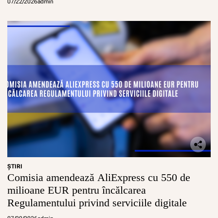
07/22/2026
admin
ŞTIRI
Comisia amendează AliExpress cu 550 de
milioane EUR pentru încălcarea
Regulamentului privind serviciile digitale