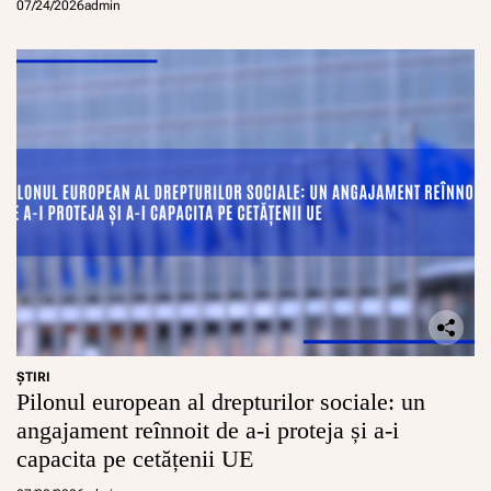
07/24/2026
admin
ŞTIRI
Pilonul european al drepturilor sociale: un
angajament reînnoit de a-i proteja și a-i
capacita pe cetățenii UE