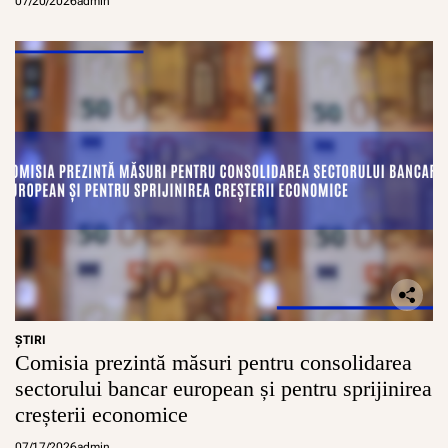
07/20/2026
admin
ŞTIRI
Comisia prezintă măsuri pentru consolidarea
sectorului bancar european și pentru sprijinirea
creșterii economice
07/17/2026
admin