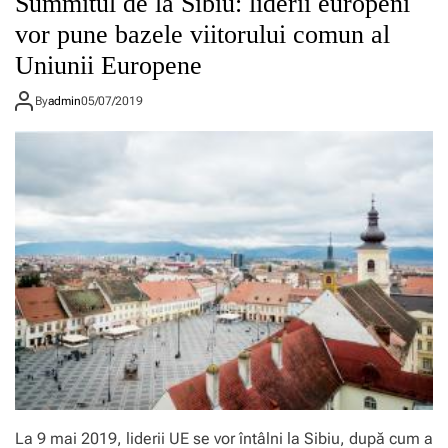
Summitul de la Sibiu: liderii europeni
vor pune bazele viitorului comun al
Uniunii Europene
By
admin
05/07/2019
La 9 mai 2019, liderii UE se vor întâlni la Sibiu, după cum a