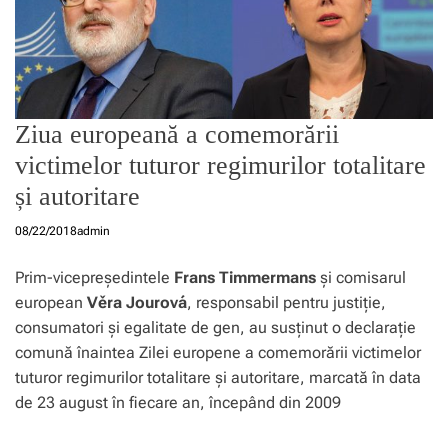
Ziua europeană a comemorării
victimelor tuturor regimurilor totalitare
și autoritare
08/22/2018
admin
Prim-vicepreședintele
Frans Timmermans
și comisarul
european
Věra Jourová
, responsabil pentru justiție,
consumatori și egalitate de gen, au susținut o declarație
comună înaintea Zilei europene a comemorării victimelor
tuturor regimurilor totalitare și autoritare, marcată în data
de 23 august în fiecare an, începând din 2009