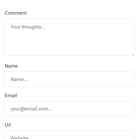
Comment
Name
Email
Url