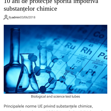
10 ani de protecție sporită împotriva
substanțelor chimice
By
admin
03/06/2018
Biological and science test tubes
Principalele norme UE privind substanțele chimice,