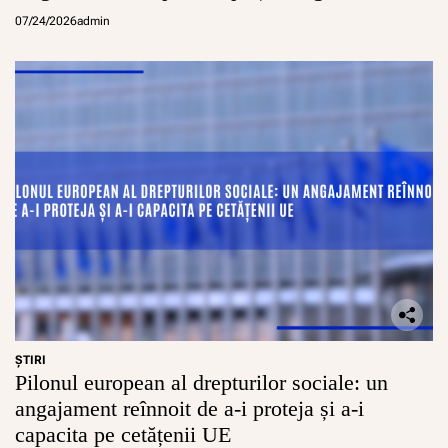
07/24/2026
admin
ŞTIRI
Pilonul european al drepturilor sociale: un
angajament reînnoit de a-i proteja și a-i
capacita pe cetățenii UE