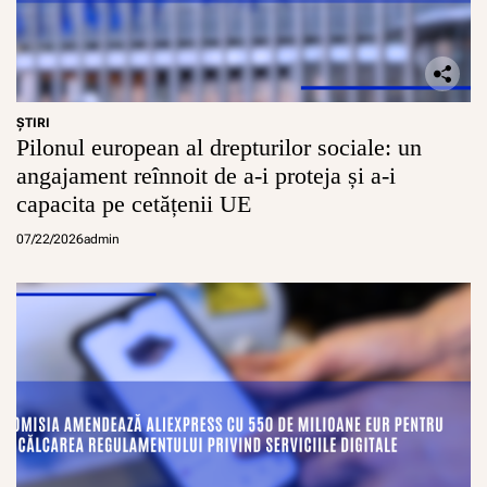
ŞTIRI
Pilonul european al drepturilor sociale: un
angajament reînnoit de a-i proteja și a-i
capacita pe cetățenii UE
07/22/2026
admin