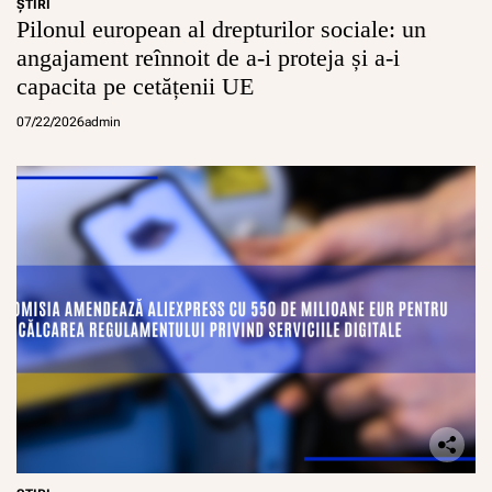
ŞTIRI
Pilonul european al drepturilor sociale: un
angajament reînnoit de a-i proteja și a-i
capacita pe cetățenii UE
07/22/2026
admin