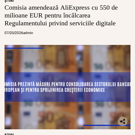
ŞTIRI
Comisia amendează AliExpress cu 550 de
milioane EUR pentru încălcarea
Regulamentului privind serviciile digitale
07/20/2026
admin
ŞTIRI