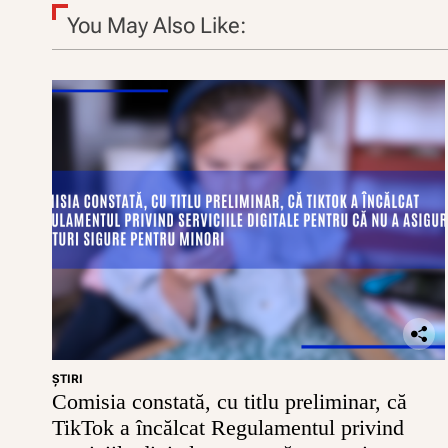
You May Also Like:
ŞTIRI
Comisia constată, cu titlu preliminar, că
TikTok a încălcat Regulamentul privind