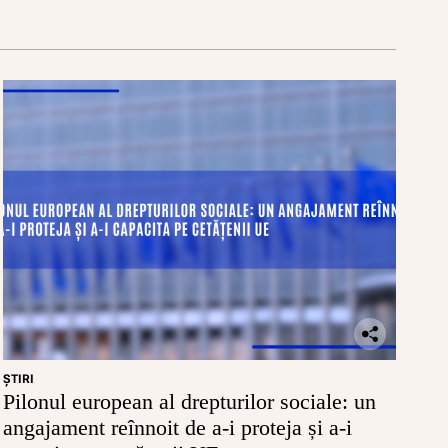
ŞTIRI
Pilonul european al drepturilor sociale: un
angajament reînnoit de a-i proteja și a-i