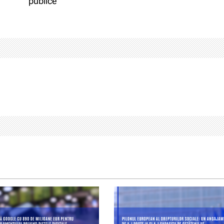
publice