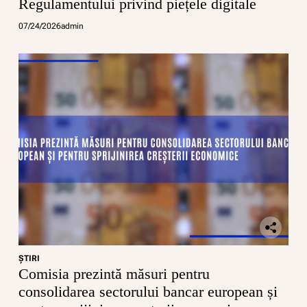
Regulamentului privind piețele digitale
07/24/2026
admin
ŞTIRI
Comisia prezintă măsuri pentru
consolidarea sectorului bancar european și