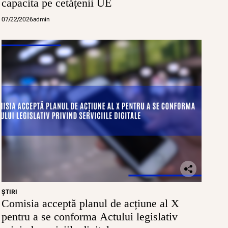
capacita pe cetățenii UE
07/22/2026
admin
ŞTIRI
Comisia acceptă planul de acțiune al X
pentru a se conforma Actului legislativ