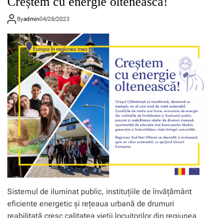
Creștem cu energie oltenească!
By
admin
04/28/2023
Sistemul de iluminat public, instituțiile de învățământ
eficiente energetic și rețeaua urbană de drumuri
reabilitată cresc calitatea vieții locuitorilor din regiunea