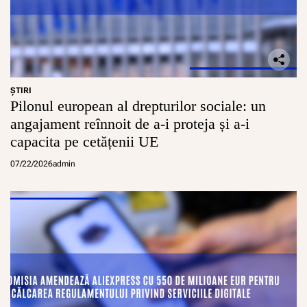
ŞTIRI
Pilonul european al drepturilor sociale: un
angajament reînnoit de a-i proteja și a-i
capacita pe cetățenii UE
07/22/2026
admin