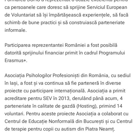
ca persoanele care doresc să sprijine Serviciul European
de Voluntariat să îşi împărtăşească experienţele, să facă
schimb de bune practici şi să construiască parteneriate
informale.
Participarea reprezentantei României a fost posibilă
datorită sprijinului financiar primit în cadrul Programului
Erasmus+.
Asociaţia Psihologilor Profesionişti din România, cu sediul
în Iași, a fost şi va continua să fie parteneră în diverse
proiecte cu participare internaţională. Asociaţia a primit
acreditare pentru SEV în 2013, derulând până acum, 4
parteneriate în calitate de gazdă (Hosting), primind 14
voluntari. Pentru aceste proiecte Asociaţia a colaborat cu
Centrul de Educaţie Nonformală din Bucureşti şi cu Centrul
de terapie pentru copii cu autism din Piatra Neamţ.