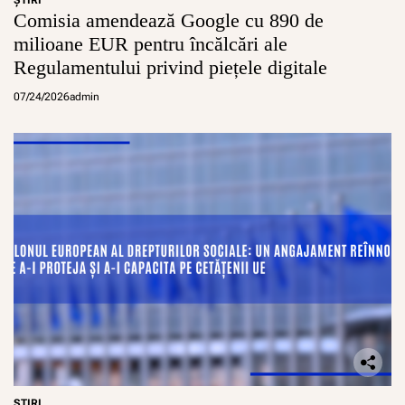
ŞTIRI
Comisia amendează Google cu 890 de
milioane EUR pentru încălcări ale
Regulamentului privind piețele digitale
07/24/2026
admin
ŞTIRI