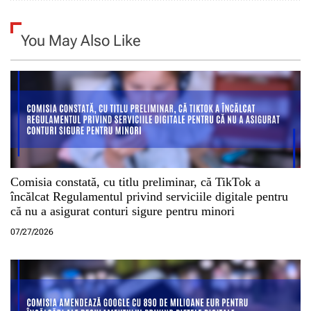
o
l
You May Also Like
e
Comisia constată, cu titlu preliminar, că TikTok a
încălcat Regulamentul privind serviciile digitale pentru
că nu a asigurat conturi sigure pentru minori
07/27/2026