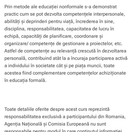
Prin metode ale educaţiei nonformale s-a demonstrat
practic cum se pot dezvolta competenţele interpersonale,
abilităţi şi deprinderi pentru viaţă, încrederea în sine,
disciplina, responsabilitatea, capacitatea de lucru în
echipă, capacităţi de planificare, coordonare şi
organizare/ competenţe de gestionare a proiectelor, etc.
Astfel de competenţe au relevanţă crescută în dezvoltarea
personală, contribuind atât la a încuraja participarea activă
a individului în societate cât şi pe piaţa muncii, toate
acestea fiind complementare competenţelor achiziţionate
în educaţia formală.
Toate detaliile oferite despre acest curs reprezintă
responsabilitatea exclusivă a participantului din Romania,
Agenţia Naţională şi Comisia Europeană nu sunt
responsabile pentru modul în care conţinutul informaţiei