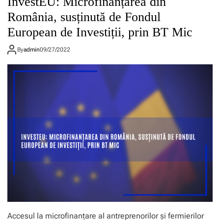
InvestEU: Microfinanțarea din
România, susținută de Fondul
European de Investiții, prin BT Mic
By
admin
09/27/2022
Accesul la microfinanțare al antreprenorilor și fermierilor