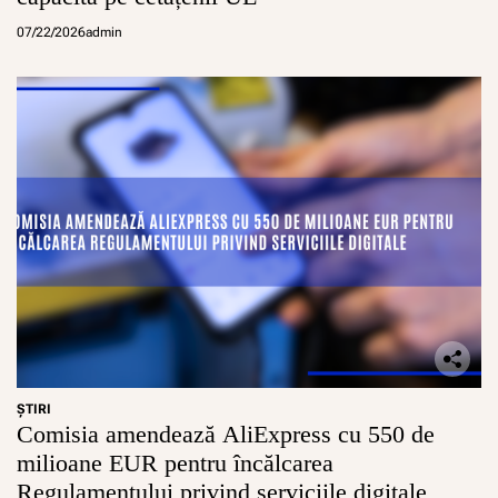
07/22/2026
admin
ŞTIRI
Comisia amendează AliExpress cu 550 de
milioane EUR pentru încălcarea
Regulamentului privind serviciile digitale