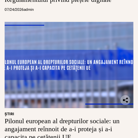
07/24/2026
admin
ŞTIRI
Pilonul european al drepturilor sociale: un
angajament reînnoit de a-i proteja și a-i
capacita pe cetățenii UE