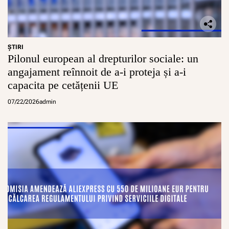
ŞTIRI
Pilonul european al drepturilor sociale: un
angajament reînnoit de a-i proteja și a-i
capacita pe cetățenii UE
07/22/2026
admin