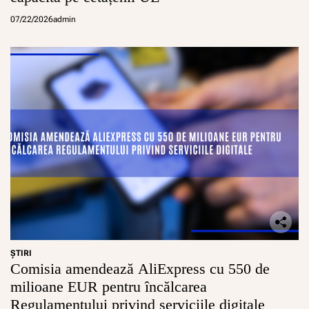
07/22/2026
admin
ŞTIRI
Comisia amendează AliExpress cu 550 de
milioane EUR pentru încălcarea
Regulamentului privind serviciile digitale