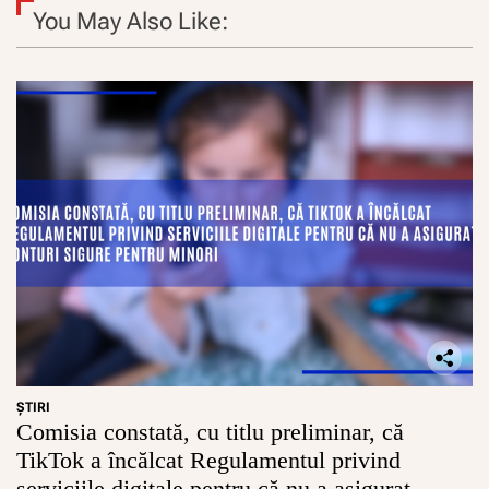
You May Also Like:
ŞTIRI
Comisia constată, cu titlu preliminar, că
TikTok a încălcat Regulamentul privind
serviciile digitale pentru că nu a asigurat