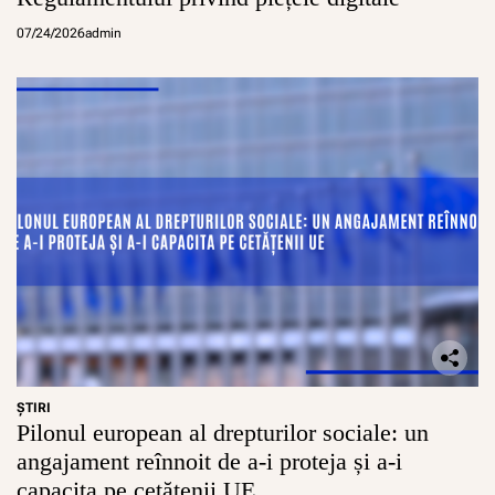
07/24/2026
admin
ŞTIRI
Pilonul european al drepturilor sociale: un
angajament reînnoit de a-i proteja și a-i
capacita pe cetățenii UE