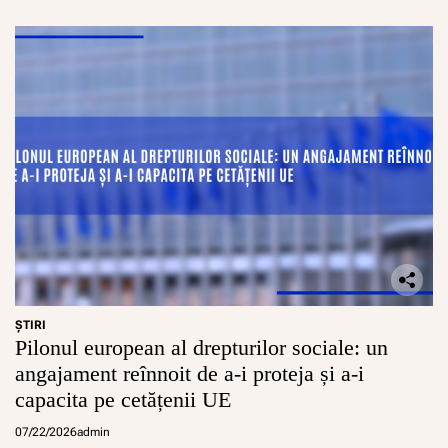
ŞTIRI
Pilonul european al drepturilor sociale: un
angajament reînnoit de a-i proteja și a-i
capacita pe cetățenii UE
07/22/2026
admin